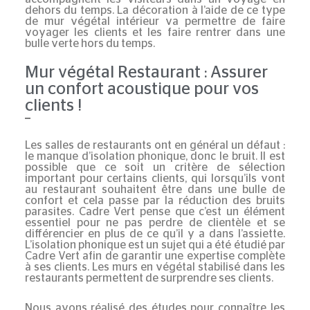
dehors du temps. La décoration à l’aide de ce type
de mur végétal intérieur va permettre de faire
voyager les clients et les faire rentrer dans une
bulle verte hors du temps.
Mur végétal Restaurant : Assurer
un confort acoustique pour vos
clients !
Les salles de restaurants ont en général un défaut :
le manque d’
isolation phonique
, donc le bruit. Il est
possible que ce soit un critère de sélection
important pour certains clients, qui lorsqu’ils vont
au restaurant souhaitent être dans une bulle de
confort et cela passe par la réduction des bruits
parasites. Cadre Vert pense que c’est un élément
essentiel pour ne pas perdre de clientèle et se
différencier en plus de ce qu’il y a dans l’assiette.
L’isolation phonique est un sujet qui a été étudié par
Cadre Vert afin de garantir une expertise complète
à ses clients. Les
murs en végétal stabilisé
dans les
restaurants permettent de surprendre ses clients.
Nous avons réalisé des études pour connaître les