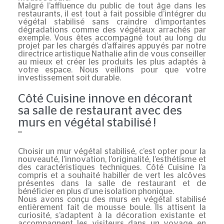
Malgré l’affluence du public de tout âge dans les
restaurants, il est tout à fait possible d’intégrer du
végétal stabilisé sans craindre d’importantes
dégradations comme des végétaux arrachés par
exemple. Vous êtes accompagné tout au long du
projet par les chargés d’affaires appuyés par notre
directrice artistique Nathalie afin de vous conseiller
au mieux et créer les produits les plus adaptés à
votre espace. Nous veillons pour que votre
investissement soit durable.
Côté Cuisine innove en décorant
sa salle de restaurant avec des
murs en végétal stabilisé !
Choisir un
mur végétal stabilisé
, c’est opter pour la
nouveauté, l’innovation, l’originalité, l’esthétisme et
des caractéristiques techniques. Côté Cuisine l’a
compris et a souhaité habiller de vert les alcôves
présentes dans la salle de restaurant et de
bénéficier en plus d’une isolation phonique.
Nous avons conçu des murs en végétal stabilisé
entièrement fait de mousse boule. Ils attisent la
curiosité, s’adaptent à la décoration existante et
accompagnent les visiteurs dans un voyage en