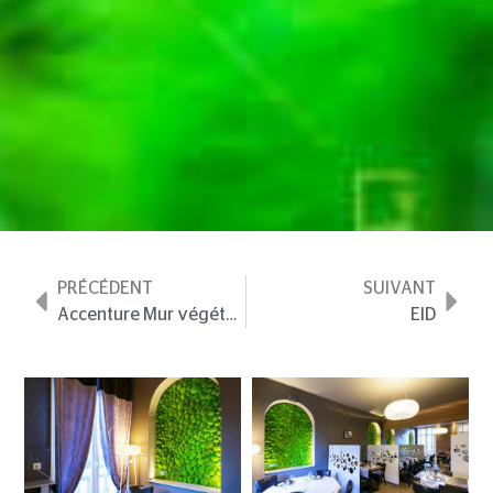
PRÉCÉDENT
SUIVANT
Accenture
Mur végétal sur-mesure
EID