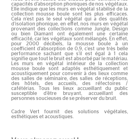
capacités d’absorption phoniques de nos végétaux.
Elle indique que les murs en végétal stabilisé de la
collection mousse boule
sont les plus efficaces.
Cela n’est pas le seul végétal qui a des qualités
d’isolation phonique, en effet, nos murs en végétal
provenant des collections comme Jungle, Design
ou bien Diamant ont également une certaine
efficacité, car les végétaux sont mélangés. En effet,
pour 2000 décibels, la mousse boule à un
coefficient d’absorption de 0,9, c’est une très belle
performance sachant que s’il est égal à 1 cela
signifie que tout le bruit est absorbé par le matériau.
Les murs en végétal intérieur de la collection
mousse boule sont adaptés esthétiquement et
acoustiquement pour convenir à des lieux comme
des salles de séminaire, des salles de réceptions,
des hôtels, des accueils, des réfectoires /
cafétérias. Tous les lieux accueillant du public
susceptible d’être bruyant, accueillant des
personnes soucieuses de se préserver du bruit.
Cadre Vert fournit des solutions végétales,
esthétiques et acoustiques.