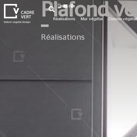
Plafond vé
+33 3 26 06 20 07
Réalisations
Mur végétal
Cloison végéta
Réalisations