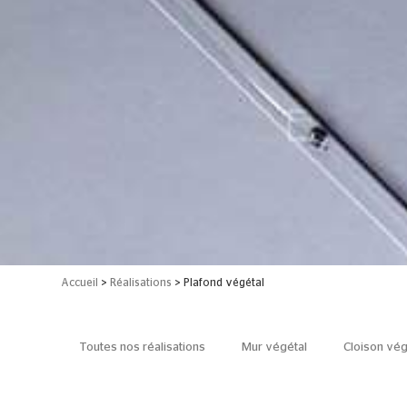
Accueil
>
Réalisations
>
Plafond végétal
Toutes nos réalisations
Mur végétal
Cloison vég