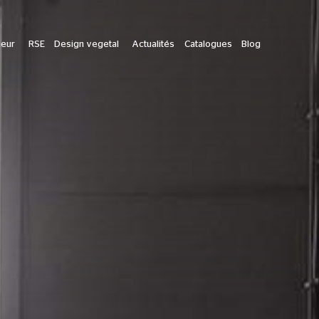
ieur
RSE
Design vegetal
Actualités
Catalogues
Blog