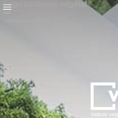
Logo lumineux végétal
Sublimez avec précision