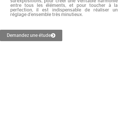
surexpositions, pour créer une véritable harmonie
entre tous les éléments, et pour toucher à la
perfection, il est indispensable de réaliser un
réglage d’ensemble très minutieux.
Demandez une étude