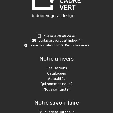
+33 (0)3 26 06 20 07
contact@cadrevert-indoor.fr
7 rue des Létis - 51430 | Reims-Bezannes
Notre univers
Réalisations
Catalogues
Actualités
Qui-sommes-nous ?
Nous contacter
Notre savoir-faire
Mur végétal intérieur