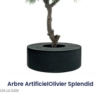
Arbre Artificiel
Olivier Splendid
Lire La Suite