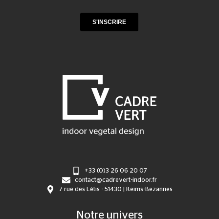
+33 (0)3 26 06 20 07
contact@cadrevert-indoor.fr
7 rue des Létis - 51430 | Reims-Bezannes
Notre univers