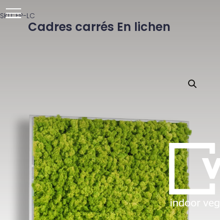
SKU: FP-LC
Cadres carrés
En lichen