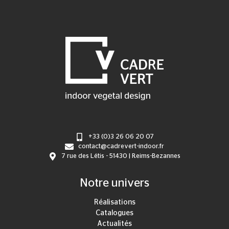
+33 (0)3 26 06 20 07
contact@cadrevert-indoor.fr
7 rue des Létis - 51430 | Reims-Bezannes
Notre univers
Réalisations
Catalogues
Actualités