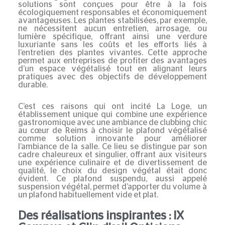
solutions sont conçues pour être à la fois
écologiquement responsables et économiquement
avantageuses. Les plantes stabilisées, par exemple,
ne nécessitent aucun entretien, arrosage, ou
lumière spécifique, offrant ainsi une verdure
luxuriante sans les coûts et les efforts liés à
l’entretien des plantes vivantes. Cette approche
permet aux entreprises de profiter des avantages
d’un espace végétalisé tout en alignant leurs
pratiques avec des objectifs de développement
durable.
C’est ces raisons qui ont incité La Loge, un
établissement unique qui combine une expérience
gastronomique avec une ambiance de clubbing chic
au cœur de Reims à choisir le plafond végétalisé
comme solution innovante pour améliorer
l’ambiance de la salle. Ce lieu se distingue par son
cadre chaleureux et singulier, offrant aux visiteurs
une expérience culinaire et de divertissement de
qualité, le choix du design végétal était donc
évident. Ce plafond suspendu, aussi appelé
suspension végétal, permet d’apporter du volume à
un plafond habituellement vide et plat.
Des réalisations inspirantes : IX