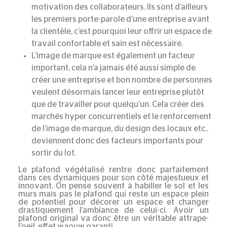
motivation des collaborateurs. Ils sont d’ailleurs
les premiers porte-parole d’une entreprise avant
la clientèle, c’est pourquoi leur offrir un espace de
travail confortable et sain est nécessaire.
L’image de marque est également un facteur
important, cela n’a jamais été aussi simple de
créer une entreprise et bon nombre de personnes
veulent désormais lancer leur entreprise plutôt
que de travailler pour quelqu’un. Cela créer des
marchés hyper concurrentiels et le renforcement
de l’image de marque, du design des locaux etc..
deviennent donc des facteurs importants pour
sortir du lot.
Le plafond végétalisé rentre donc parfaitement
dans ces dynamiques pour son côté majestueux et
innovant. On pense souvent à habiller le sol et les
murs mais pas
le plafond
qui reste un espace plein
de potentiel pour décorer un espace et changer
drastiquement l’ambiance de celui-ci. Avoir un
plafond original va donc être un véritable attrape-
l’oeil, effet waouw garanti.