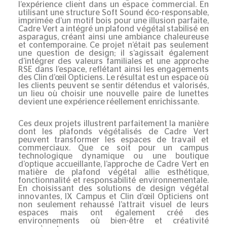
l’expérience client dans un espace commercial. En
utilisant une structure Soft Sound éco-responsable,
imprimée d’un motif bois pour une illusion parfaite,
Cadre Vert a intégré un plafond végétal stabilisé en
asparagus, créant ainsi une ambiance chaleureuse
et contemporaine. Ce projet n’était pas seulement
une question de design; il s’agissait également
d’intégrer des valeurs familiales et une approche
RSE dans l’espace, reflétant ainsi les engagements
des Clin d’œil Opticiens. Le résultat est un espace où
les clients peuvent se sentir détendus et valorisés,
un lieu où choisir une nouvelle paire de lunettes
devient une expérience réellement enrichissante.
Ces deux projets illustrent parfaitement la manière
dont les plafonds végétalisés de Cadre Vert
peuvent transformer les espaces de travail et
commerciaux. Que ce soit pour un campus
technologique dynamique ou une boutique
d’optique accueillante, l’approche de Cadre Vert en
matière de plafond végétal allie esthétique,
fonctionnalité et responsabilité environnementale.
En choisissant des solutions de design végétal
innovantes, IX Campus et Clin d’œil Opticiens ont
non seulement rehaussé l’attrait visuel de leurs
espaces mais ont également créé des
environnements où bien-être et créativité