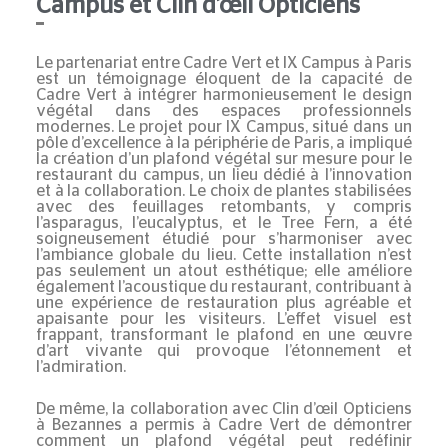
Campus et Clin d’œil Opticiens
Le partenariat entre Cadre Vert et IX Campus à Paris
est un témoignage éloquent de la capacité de
Cadre Vert à intégrer harmonieusement le design
végétal dans des espaces professionnels
modernes.
Le projet pour IX Campus
, situé dans un
pôle d’excellence à la périphérie de Paris, a impliqué
la création d’un plafond végétal sur mesure pour le
restaurant du campus, un lieu dédié à l’innovation
et à la collaboration. Le choix de plantes stabilisées
avec des feuillages retombants, y compris
l’asparagus, l’eucalyptus, et le Tree Fern, a été
soigneusement étudié pour s’harmoniser avec
l’ambiance globale du lieu. Cette installation n’est
pas seulement un atout esthétique; elle améliore
également l’acoustique du restaurant, contribuant à
une expérience de restauration plus agréable et
apaisante pour les visiteurs. L’effet visuel est
frappant, transformant le plafond en une œuvre
d’art vivante qui provoque l’étonnement et
l’admiration.
De même, la collaboration avec
Clin d’œil Opticiens
à Bezannes a permis à Cadre Vert de démontrer
comment un plafond végétal peut redéfinir