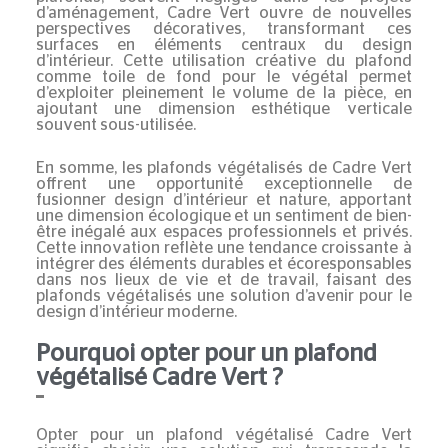
d’aménagement, Cadre Vert ouvre de nouvelles
perspectives décoratives, transformant ces
surfaces en éléments centraux du design
d’intérieur. Cette utilisation créative du plafond
comme toile de fond pour le végétal permet
d’exploiter pleinement le volume de la pièce, en
ajoutant une dimension esthétique verticale
souvent sous-utilisée.
En somme, les plafonds végétalisés de Cadre Vert
offrent une opportunité exceptionnelle de
fusionner design d’intérieur et nature, apportant
une dimension écologique et un sentiment de bien-
être inégalé aux espaces professionnels et privés.
Cette innovation reflète une
tendance croissante à
intégrer des éléments durables et écoresponsables
dans nos lieux de vie et de travail
, faisant des
plafonds végétalisés une solution d’avenir pour le
design d’intérieur moderne.
Pourquoi opter pour un plafond
végétalisé Cadre Vert ?
Opter pour un plafond végétalisé Cadre Vert