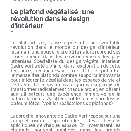
Le plafond végétalisé : une
révolution dans le design
d’intérieur
Le plafond végétalisé représente une véritable
révolution dans le monde du design d’intérieur,
incarnant une nouvelle ère où la nature reprend ses
droits, même dans les environnements les plus
urbanisés. Spécialiste du design végétal intérieur,
Cadre Vert a été pionnier dans l’exploration de cette
tendance, reconnaissant très tôt le potentiel
immense des
plafonds
comme supports innovants
pour intégrer le végétal dans les espaces de vie et
de travail. Cette vision avant-gardiste a permis de
transformer radicalement chaque projet, en offrant
aux utilisateurs une expérience immersive de la
nature, là où ils s’y attendent le moins : au-dessus
de leurs têtes.
(voir les réalisations de plafonds)
.
L’approche innovante de Cadre Vert repose sur une
compréhension approfondie des besoins
spécifiques de chaque espace. En investissant les
plafonds, souvent négligés dans les projets