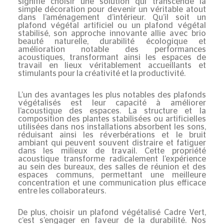
signifie choisir une solution qui transcende la
simple décoration pour devenir un véritable atout
dans l’aménagement d’intérieur. Qu’il soit un
plafond végétal artificiel ou un plafond végétal
stabilisé, son approche innovante allie avec brio
beauté naturelle, durabilité écologique et
amélioration notable des performances
acoustiques
, transformant ainsi les espaces de
travail en lieux véritablement accueillants et
stimulants pour la créativité et la productivité.
L’un des avantages les plus notables des plafonds
végétalisés est leur capacité à améliorer
l’acoustique des espaces. La structure et la
composition des plantes stabilisées ou artificielles
utilisées dans nos installations absorbent les sons,
réduisant ainsi les réverbérations et le bruit
ambiant qui peuvent souvent distraire et fatiguer
dans les milieux de travail. Cette propriété
acoustique transforme radicalement l’expérience
au sein des bureaux, des salles de réunion et des
espaces communs, permettant une meilleure
concentration et une communication plus efficace
entre les collaborateurs.
De plus, choisir un plafond végétalisé Cadre Vert,
c’est s’engager en faveur de la durabilité. Nos