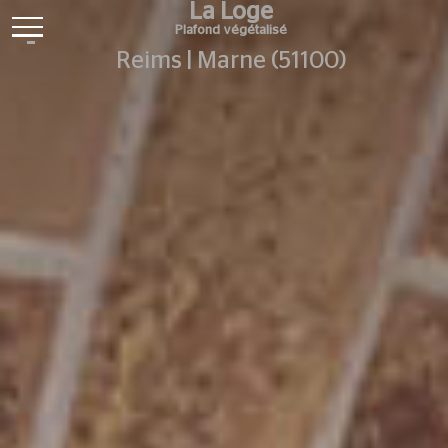
La Loge
Plafond végétalisé
Reims | Marne (51100)