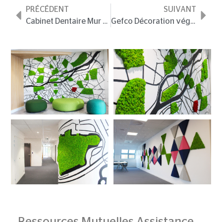
PRÉCÉDENT
SUIVANT
Cabinet Dentaire
Mur végétal lichen
Gefco
Décoration végétale d’intérieur
Ressources Mutuelles Assistance