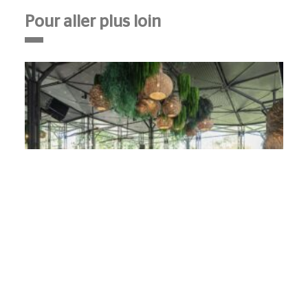
Pour aller plus loin
Décoration végétale en cafétéria
d’entreprise : transformez vos
espaces de restauration