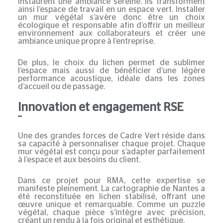
instaurent une ambiance sereine. Ils transforment
ainsi l’espace de travail en un espace vert. Installer
un mur végétal s’avère donc être un choix
écologique et responsable afin d’offrir un meilleur
environnement aux collaborateurs et créer une
ambiance unique propre à l’entreprise.
De plus, le choix du lichen permet de sublimer
l’espace mais aussi de bénéficier d’une légère
performance acoustique, idéale dans les zones
d’accueil ou de passage.
Innovation et engagement RSE
Une des grandes forces de Cadre Vert réside dans
sa capacité à personnaliser chaque projet. Chaque
mur végétal est conçu pour s’adapter parfaitement
à l’espace et aux besoins du client.
Dans ce projet pour RMA, cette expertise se
manifeste pleinement. La cartographie de Nantes a
été reconstituée en lichen stabilisé, offrant une
œuvre unique et remarquable. Comme un puzzle
végétal, chaque pièce s’intègre avec précision,
créant un rendu à la fois original et esthétique.