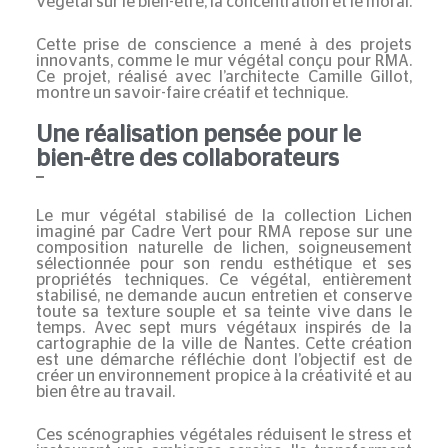
végétal sur le bien-être, la concentration et le moral.
Cette prise de conscience a mené à des projets
innovants, comme le mur végétal conçu pour RMA.
Ce projet, réalisé avec l’architecte Camille Gillot,
montre un savoir-faire créatif et technique.
Une réalisation pensée pour le
bien-être des collaborateurs
Le mur végétal stabilisé de la
collection Lichen
imaginé par Cadre Vert pour RMA repose sur une
composition naturelle de lichen, soigneusement
sélectionnée pour son rendu esthétique et ses
propriétés techniques. Ce végétal, entièrement
stabilisé, ne demande aucun entretien et conserve
toute sa texture souple et sa teinte vive dans le
temps. Avec sept murs végétaux inspirés de la
cartographie de la ville de Nantes. Cette création
est une démarche réfléchie dont l’objectif est de
créer un environnement propice à la créativité et au
bien être au travail.
Ces scénographies végétales réduisent le stress et