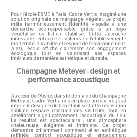
Pour l’école
ESME
à Paris, Cadre Vert a imaginé une
solution originale de marquage végétal. Le projet
mêle harmonieusement l’identité visuelle à une
démarche éco-responsable, grâce à un logo
végétalisé en lichen stabilisé. Cette approche
innovante renforce les valeurs de l’établissement :
modernité, durabilité et respect de l’environnement.
Ainsi, l’école affiche clairement son engagement
écologique tout en valorisant ses espaces
intérieurs de manière esthétique et durable.
Champagne Meteyer : design et
performance acoustique
Au cœur de l’Aisne, dans le domaine du
Champagne
Meteyer
, Cadre Vert a mis en place un mur végétal
intérieur design en lichen stabilisé. Cette réalisation
sublime l’espace d’accueil des visiteurs, tout en
améliorant significativement l’acoustique du lieu.
Le résultat est spectaculaire : une atmosphère
chaleureuse, élégante et intimiste. Ce projet
démontre brillamment comment allier esthétique
raffinée, confort acoustique et engagement