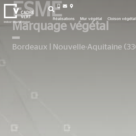
ESME
+33 3 26 06 20 07
Réalisations
Mur végétal
Cloison végéta
Marquage végétal
Bordeaux | Nouvelle-Aquitaine (3