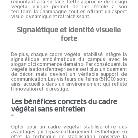
remontant à la surface. Cette approche de
design
végétal
unique permet de lier l’école à son
territoire, la
Champagne
, tout en offrant un aspect
visuel dynamique et rafraîchissant.
Signalétique et identité visuelle
forte
De plus, chaque
cadre végétal stabilisé
intègre la
signalétique emblématique du campus avec le
slogan « Ici commence demain ». Par conséquent, la
végétalisation d’entreprise
ne sert plus uniquement
de décor, mais devient un véritable support de
communication. Les visiteurs de
Reims (51100)
sont
ainsi accueillis dans un environnement qui reflète
l’innovation et le prestige.
Les bénéfices concrets du cadre
végétal sans entretien
Opter pour un
cadre végétal stabilisé
offre des
avantages qui dépassent largement l’esthétique. En
effet, la technique de stabilisation conserve la