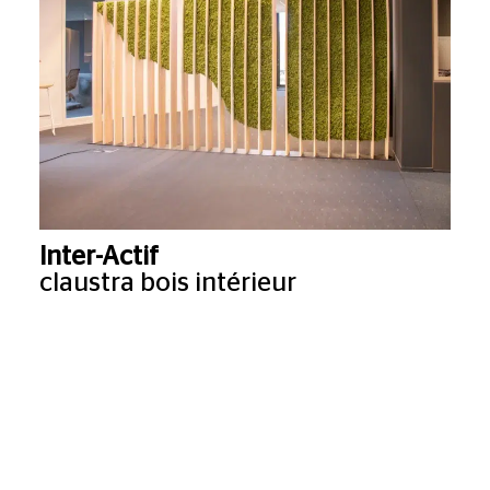
Inter-Actif
claustra bois intérieur
Cadre Vert innove avec ses cloisons végétales en
lichen stabilisé, exposées chez Inter-Actif. Alliant
bois naturel et végétal, ces claustras structurent les
espaces sans les cloisonner totalement. Grâce à
leur modularité, ils s’adaptent aux besoins des
entreprises tout en améliorant l’acoustique et le
bien-être des collaborateurs.
Lire la suite