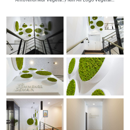
Antofénol
Mur végétalisé
Plein Air
Logo végétal lumineux