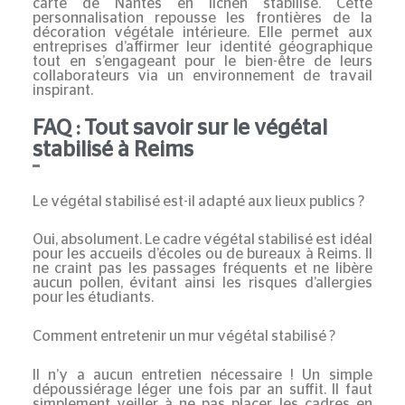
carte de Nantes en lichen stabilisé. Cette
personnalisation repousse les frontières de la
décoration végétale intérieure
. Elle permet aux
entreprises d’affirmer leur identité géographique
tout en s’engageant pour le bien-être de leurs
collaborateurs via un environnement de travail
inspirant.
FAQ : Tout savoir sur le végétal
stabilisé à Reims
Le végétal stabilisé est-il adapté aux lieux publics ?
Oui, absolument. Le
cadre végétal stabilisé
est idéal
pour les accueils d’écoles ou de bureaux à
Reims
. Il
ne craint pas les passages fréquents et ne libère
aucun pollen, évitant ainsi les risques d’allergies
pour les étudiants.
Comment entretenir un mur végétal stabilisé ?
Il n’y a aucun entretien nécessaire ! Un simple
dépoussiérage léger une fois par an suffit. Il faut
simplement veiller à ne pas placer les cadres en