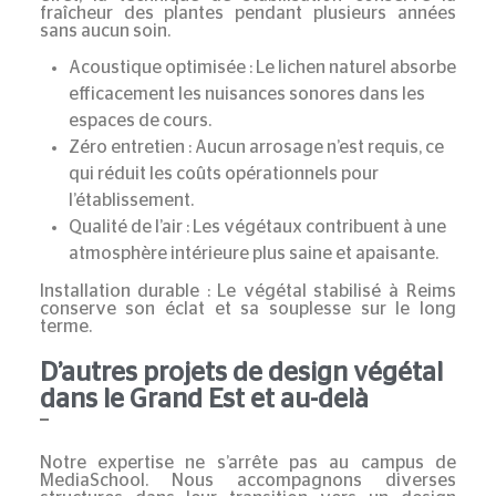
fraîcheur des plantes pendant plusieurs années
sans aucun soin.
Acoustique optimisée :
Le lichen naturel absorbe
efficacement les nuisances sonores dans les
espaces de cours.
Zéro entretien :
Aucun arrosage n’est requis, ce
qui réduit les coûts opérationnels pour
l’établissement.
Qualité de l’air :
Les végétaux contribuent à une
atmosphère intérieure plus saine et apaisante.
Installation durable :
Le
végétal stabilisé à Reims
conserve son éclat et sa souplesse sur le long
terme.
D’autres projets de design végétal
dans le Grand Est et au-delà
Notre expertise ne s’arrête pas au campus de
MediaSchool. Nous accompagnons diverses