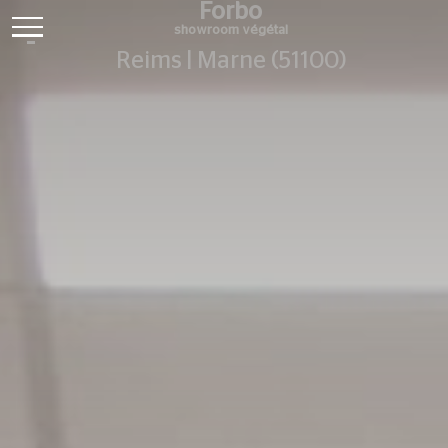
Forbo
showroom végétal
Reims | Marne (51100)