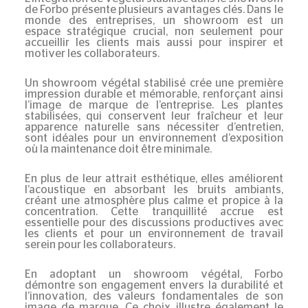
de Forbo présente plusieurs avantages clés. Dans le
monde des entreprises, un showroom est un
espace stratégique crucial, non seulement pour
accueillir les clients mais aussi pour inspirer et
motiver les collaborateurs.
Un showroom végétal stabilisé crée une première
impression durable et mémorable, renforçant ainsi
l’image de marque de l’entreprise. Les plantes
stabilisées, qui conservent leur fraîcheur et leur
apparence naturelle sans nécessiter d’entretien,
sont idéales pour un environnement d’exposition
où la maintenance doit être minimale.
En plus de leur attrait esthétique, elles améliorent
l’acoustique en absorbant les bruits ambiants,
créant une atmosphère plus calme et propice à la
concentration. Cette tranquillité accrue est
essentielle pour des discussions productives avec
les clients et pour un environnement de travail
serein pour les collaborateurs.
En adoptant un showroom végétal, Forbo
démontre son engagement envers la durabilité et
l’innovation, des valeurs fondamentales de son
image de marque. Ce choix illustre également le