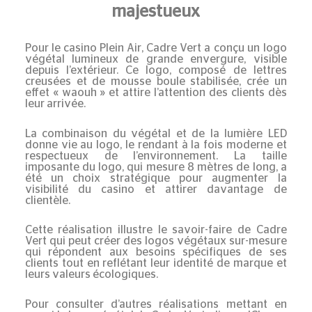
majestueux
Pour le casino
Plein Air
, Cadre Vert a conçu un
logo
végétal lumineux
de grande envergure, visible
depuis l’extérieur. Ce logo, composé de lettres
creusées et de mousse boule stabilisée, crée un
effet « waouh » et attire l’attention des clients dès
leur arrivée.
La combinaison du végétal et de la lumière LED
donne vie au logo, le rendant à la fois moderne et
respectueux de l’environnement. La taille
imposante du logo, qui mesure 8 mètres de long, a
été un choix stratégique pour augmenter la
visibilité du casino et attirer davantage de
clientèle.
Cette réalisation illustre le savoir-faire de Cadre
Vert qui peut créer des logos végétaux sur-mesure
qui répondent aux besoins spécifiques de ses
clients tout en reflétant leur identité de marque et
leurs valeurs écologiques.
Pour consulter d’autres réalisations mettant en