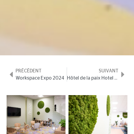
PRÉCÉDENT
SUIVANT
Workspace Expo 2024
Hôtel de la paix
Hotel de luxe reims