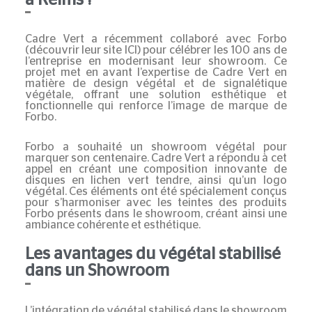
Cadre Vert a récemment collaboré avec Forbo
(découvrir leur site ICI)
pour célébrer les 100 ans de
l’entreprise en modernisant leur showroom. Ce
projet met en avant l’expertise de Cadre Vert en
matière de design végétal et de
signalétique
végétale
, offrant une solution esthétique et
fonctionnelle qui renforce l’image de marque de
Forbo.
Forbo a souhaité un showroom végétal pour
marquer son centenaire. Cadre Vert a répondu à cet
appel en créant une composition innovante de
disques en lichen vert tendre, ainsi qu’un
logo
végétal
. Ces éléments ont été spécialement conçus
pour s’harmoniser avec les teintes des produits
Forbo présents dans le showroom, créant ainsi une
ambiance cohérente et esthétique.
Les avantages du végétal stabilisé
dans un Showroom
L’intégration de
végétal stabilisé
dans le showroom