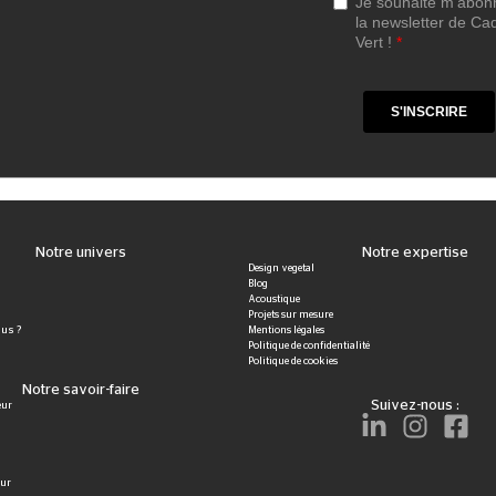
Notre univers
Notre expertise
Design vegetal
Blog
Acoustique
Projets sur mesure
us ?
Mentions légales
Politique de confidentialité
Politique de cookies
Notre savoir-faire
Suivez-nous :
eur
eur