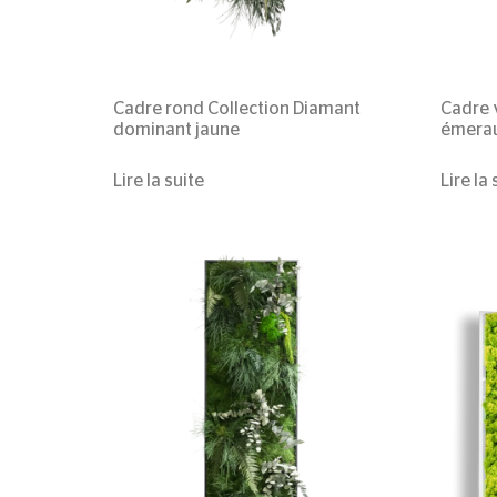
Cadre rond
Collection Diamant
Cadre 
dominant jaune
émera
Lire la suite
Lire la 