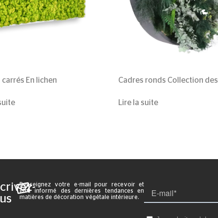
 carrés
En lichen
Cadres ronds
Collection de
suite
Lire la suite
crivez-
Renseignez votre e-mail pour recevoir et
être informé des dernières tendances en
us
matières de décoration végétale intérieure.
: