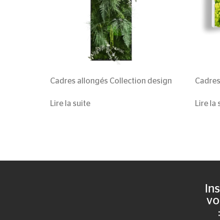
Cadres allongés
Collection design
Cadres
Lire la suite
Lire la 
Ins
vo