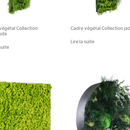
végétal
Collection
Cadre végétal
Collection ja
ude
Lire la suite
suite