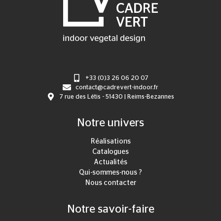
+33 (0)3 26 06 20 07
contact@cadrevert-indoor.fr
7 rue des Létis - 51430 | Reims-Bezannes
Notre univers
Réalisations
Catalogues
Actualités
Qui-sommes-nous ?
Nous contacter
Notre savoir-faire