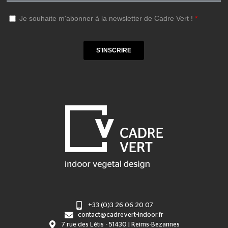
+33 (0)3 26 06 20 07
contact@cadrevert-indoor.fr
7 rue des Létis - 51430 | Reims-Bezannes