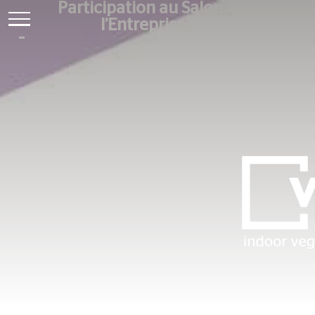
Participation au Salon Vivre
l’Entreprise 2021