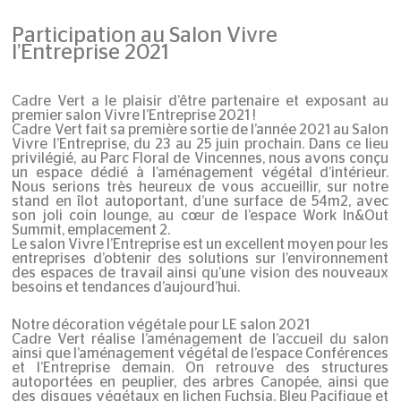
Participation au Salon Vivre
l’Entreprise 2021
Cadre Vert a le plaisir d’être partenaire et exposant au
premier salon Vivre l’Entreprise 2021 !
Cadre Vert fait sa première sortie de l’année 2021 au Salon
Vivre l’Entreprise, du 23 au 25 juin prochain. Dans ce lieu
privilégié, au Parc Floral de Vincennes, nous avons conçu
un espace dédié à l’aménagement végétal d’intérieur.
Nous serions très heureux de vous accueillir, sur notre
stand en îlot autoportant, d’une surface de 54m2, avec
son joli coin lounge, au cœur de l’espace Work In&Out
Summit, emplacement 2.
Le salon Vivre l’Entreprise est un excellent moyen pour les
entreprises d’obtenir des solutions sur l’environnement
des espaces de travail ainsi qu’une vision des nouveaux
besoins et tendances d’aujourd’hui.
Notre décoration végétale pour LE salon 2021
Cadre Vert réalise l’aménagement de l’accueil du salon
ainsi que l’aménagement végétal de l’espace Conférences
et l’Entreprise demain. On retrouve des structures
autoportées en peuplier, des arbres Canopée, ainsi que
des disques végétaux en lichen Fuchsia, Bleu Pacifique et