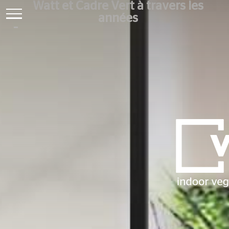
Watt et Cadre Vert à travers les
années