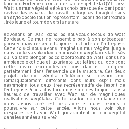
bureaux. Fortement concernés par le sujet de la QVT, chez
Watt un mur végétal a été un choix presque évident pour
raviver les espaces de travail. Le logo est imaginé dans
un style décalé tout en représentant l’esprit de l’entreprise
: très jeune et tournée vers la nature.
Revenons en 2021 dans les nouveaux locaux de Watt
Bordeaux. Ce mur ne ressemble pas à son précepteur
parisien mais respecte toujours la charte de l’entreprise.
Cette fois-ci nous avons imaginé un mur végétal jungle
dans toute sa splendeur composé de végétaux stabilisés
qui va faire plonger les collaborateurs de Watt dans une
ambiance exotique et luxuriante. Les lettres du logo sont
cette fois-ci reproduites en bois clair et s’intègrent
parfaitement dans l’ensemble de la structure. Ces deux
projets de mur végétal d’intérieur sur mesure sont
remarquablement différents dans leurs esprit mais
néanmoins tous deux très représentatifs de l’esprit de
l’entreprise. 5 ans plus tard nous sommes toujours aussi
heureux de travailler avec Watt sur de magnifiques
réalisations végétales. Cette relation de confiance que
nous avons créé est inspirante et nous tenons à
poursuivre sur cette lancée. Allons nous voir plus
d’espaces de travail Watt qui adoptent un mur végétal
dans les années à suivre?