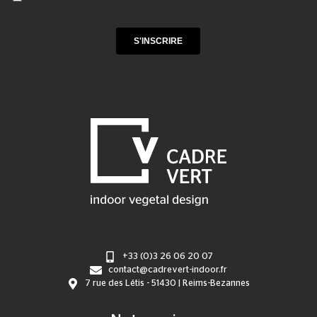
+33 (0)3 26 06 20 07
contact@cadrevert-indoor.fr
7 rue des Létis - 51430 | Reims-Bezannes