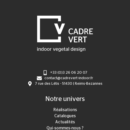
+33 (0)3 26 06 20 07
contact@cadrevert-indoor.fr
7 rue des Létis - 51430 | Reims-Bezannes
Notre univers
Réalisations
Catalogues
Actualités
Qui-sommes-nous ?