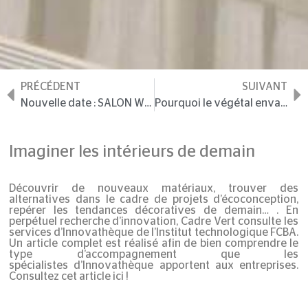
PRÉCÉDENT
SUIVANT
Nouvelle date : SALON WORKSPACE EXPO
Pourquoi le végétal envahit le bureau ?
Imaginer les intérieurs de demain
Découvrir de
nouveaux matériaux
, trouver des
alternatives dans le cadre de projets
d’écoconception
,
repérer les
tendances décoratives
de demain… . En
perpétuel recherche
d’innovation
,
Cadre Vert
consulte les
services
d’Innovathèque
de l’Institut technologique
FCBA
.
Un article complet est réalisé afin de bien comprendre le
type d’accompagnement que les
spécialistes
d’Innovathèque
apportent aux entreprises.
Consultez cet article
ici
!