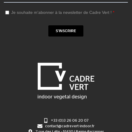
+33 (0)3 26 06 20 07
contact@cadrevert-indoor.fr
7 rue des Létis - 51430 | Reims-Bezannes