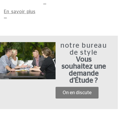
…
En savoir plus
…
notre bureau
de style
Vous
souhaitez une
demande
d'Étude ?
On en discute