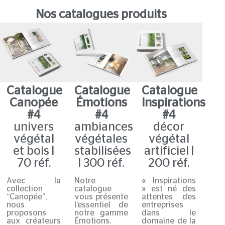
Nos catalogues produits
Catalogue
Catalogue
Catalogue
Canopée
Émotions
Inspirations
#4
#4
#4
univers
ambiances
décor
végétal
végétales
végétal
et bois |
stabilisées
artificiel |
70 réf.
| 300 réf.
200 réf.
Avec la
Notre
« Inspirations
collection
catalogue
» est né des
“Canopée”,
vous présente
attentes des
nous
l’essentiel de
entreprises
proposons
notre gamme
dans le
aux créateurs
Émotions.
domaine de la