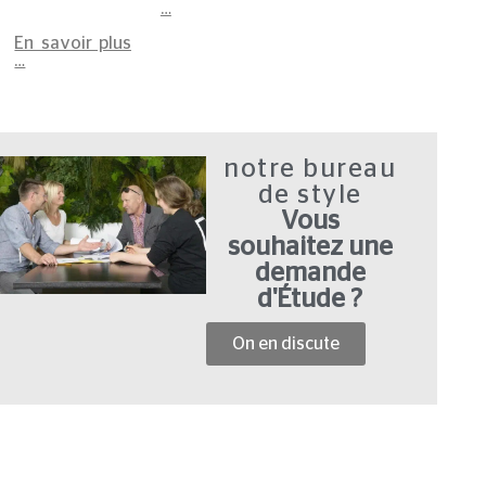
…
En savoir plus
…
notre bureau
de style
Vous
souhaitez une
demande
d'Étude ?
On en discute