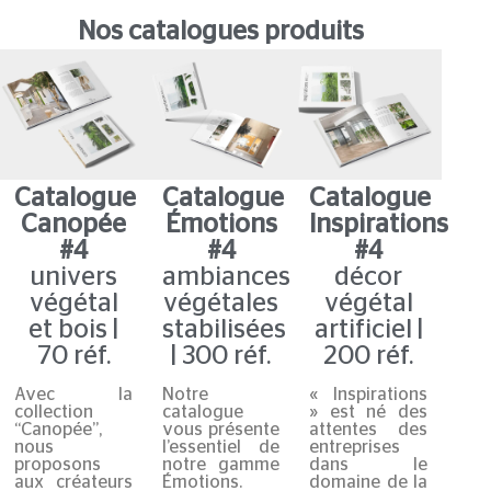
Nos catalogues produits
Catalogue
Catalogue
Catalogue
Canopée
Émotions
Inspirations
#4
#4
#4
univers
ambiances
décor
végétal
végétales
végétal
et bois |
stabilisées
artificiel |
70 réf.
| 300 réf.
200 réf.
Avec la
Notre
« Inspirations
collection
catalogue
» est né des
“Canopée”,
vous présente
attentes des
nous
l’essentiel de
entreprises
proposons
notre gamme
dans le
aux créateurs
Émotions.
domaine de la