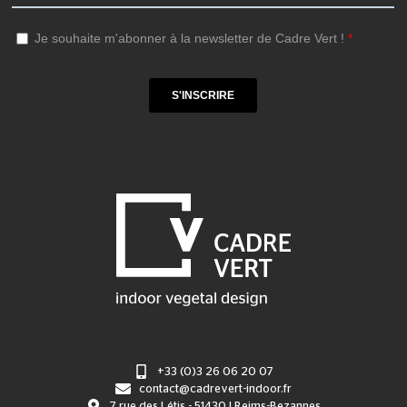
+33 (0)3 26 06 20 07
contact@cadrevert-indoor.fr
7 rue des Létis - 51430 | Reims-Bezannes