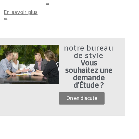
…
En savoir plus
…
notre bureau
de style
Vous
souhaitez une
demande
d'Étude ?
On en discute