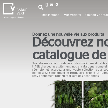
+33 3 26 06 20 07
Réalisations
Mur végétal
Cloison végéta
Donnez une nouvelle vie aux produits
Découvrez n
catalogue de
Transformez vos projets avec des matériaux durables
! Téléchargez gratuitement notre catalogue complet
réemploi et accédez à une vaste sélection pour to
Remplissez simplement le formulaire ci-joint et fait
l’environnement tout en réalisant des économies.