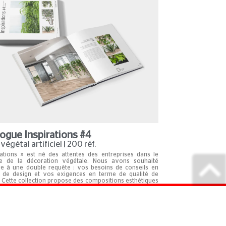
logue Inspirations #4
végétal artificiel | 200 réf.
rations » est né des attentes des entreprises dans le
e de la décoration végétale. Nous avons souhaité
e à une double requête : vos besoins de conseils en
 de design et vos exigences en terme de qualité de
. Cette collection propose des compositions esthétiques
ssemblages facilitant le travail de mise en scène.
En savoir plus …