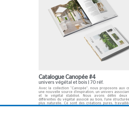
Catalogue Canopée #4
univers végétal et bois | 70 réf.
Avec la collection “Canopée”, nous proposons aux c
une nouvelle source d’inspiration, un univers associant
et le végétal stabilisé. Nous avons défini deux 
différentes du végétal associé au bois, l’une structurée
plus naturelle. Ce sont des créations pures, travaill
authenticité, qui favorisent des ambiances sere
relaxantes.
En savoi