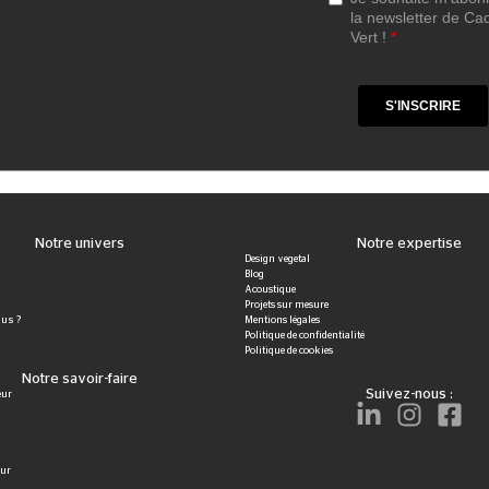
Notre univers
Notre expertise
Design vegetal
Blog
Acoustique
Projets sur mesure
us ?
Mentions légales
Politique de confidentialité
Politique de cookies
Notre savoir-faire
Suivez-nous :
eur
eur