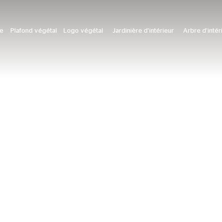
le
Plafond végétal
Logo végétal
Jardinière d’intérieur
Arbre d’intér