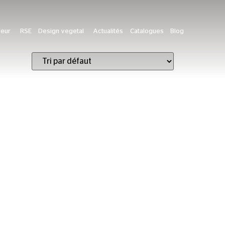
ieur
RSE
Design vegetal
Actualités
Catalogues
Blog