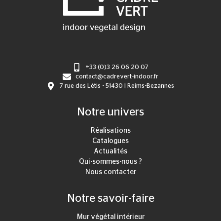
+33 (0)3 26 06 20 07
contact@cadrevert-indoor.fr
7 rue des Létis - 51430 | Reims-Bezannes
Notre univers
Réalisations
Catalogues
Actualités
Qui-sommes-nous ?
Nous contacter
Notre savoir-faire
Mur végétal intérieur