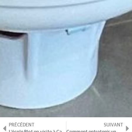
PRÉCÉDENT
SUIVANT
L’école Blot en visite à Cadre Vert
Comment entretenir un mur végétal artificiel ?