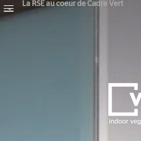
La RSE au coeur de Cadre Vert