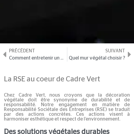
PRÉCÉDENT
SUIVANT
Comment entretenir un mur végétal artificiel ?
Quel mur végétal choisir ?
La RSE au coeur de Cadre Vert
Chez Cadre Vert, nous croyons que la décoration
végétale doit être synonyme de durabilité et de
responsabilité. Notre engagement en matière de
Responsabilité Sociétale des Entreprises (RSE)
se traduit
par des actions concrètes. Ces actions visent à
harmoniser esthétique et respect de l’environnement.
Des solutions végétales durables