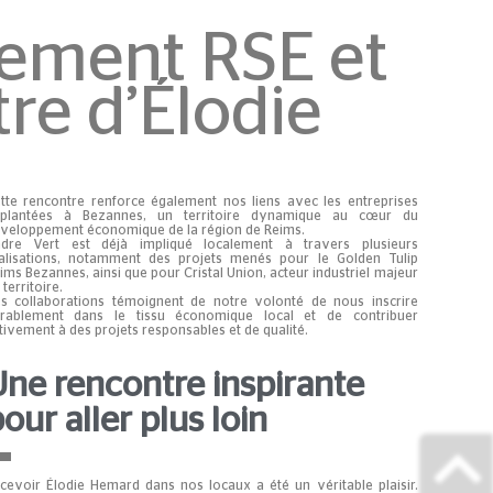
gement RSE et
tre d’Élodie
tte rencontre renforce également nos liens avec les entreprises
plantées à Bezannes, un territoire dynamique au cœur du
veloppement économique de la région de Reims.
dre Vert est déjà impliqué localement à travers plusieurs
alisations, notamment des projets menés pour le
Golden Tulip
ims Bezannes
, ainsi que pour
Cristal Union
, acteur industriel majeur
 territoire.
s collaborations témoignent de notre volonté de nous inscrire
rablement dans le tissu économique local et de contribuer
tivement à des projets responsables et de qualité.
Une rencontre inspirante
our aller plus loin
cevoir Élodie Hemard dans nos locaux a été un véritable plaisir.