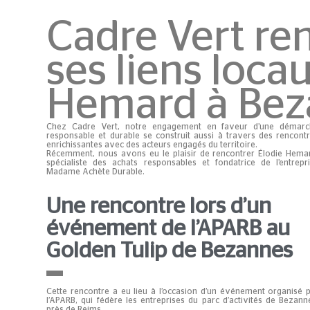
Cadre Vert re
ses liens loca
Hemard à Bez
Chez Cadre Vert, notre engagement en faveur d’une démarc
responsable et durable se construit aussi à travers des rencont
enrichissantes avec des acteurs engagés du territoire.
Récemment, nous avons eu le plaisir de rencontrer Élodie Hema
spécialiste des achats responsables et fondatrice de l’entrepr
Madame Achète Durable.
Une rencontre lors d’un
événement de l’APARB au
Golden Tulip de Bezannes
Cette rencontre a eu lieu à l’occasion d’un événement organisé 
l’APARB
, qui fédère les entreprises du parc d’activités de Bezann
près de Reims.