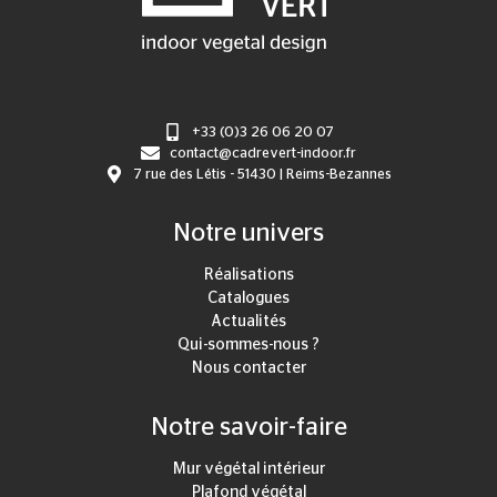
+33 (0)3 26 06 20 07
contact@cadrevert-indoor.fr
7 rue des Létis - 51430 | Reims-Bezannes
Notre univers
Réalisations
Catalogues
Actualités
Qui-sommes-nous ?
Nous contacter
Notre savoir-faire
Mur végétal intérieur
Plafond végétal