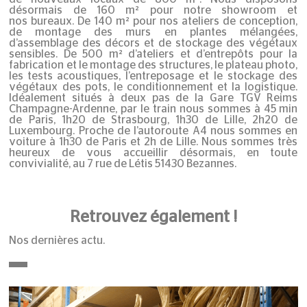
désormais de 160 m² pour notre
showroom
et
nos
bureaux
. De 140 m² pour nos
ateliers de conception
,
de montage des
murs en plantes mélangées
,
d’assemblage des
décors
et de stockage des végétaux
sensibles. De 500 m² d’ateliers et d’entrepôts pour la
fabrication et le montage des structures, le plateau photo,
les
tests acoustiques
, l’entreposage et le stockage des
végétaux des pots, le conditionnement et la logistique.
Idéalement situés à deux pas de la Gare TGV Reims
Champagne-Ardenne, par le train nous sommes à 45 min
de Paris, 1h20 de Strasbourg, 1h30 de Lille, 2h20 de
Luxembourg. Proche de l’autoroute A4 nous sommes en
voiture à 1h30 de Paris et 2h de Lille. Nous sommes très
heureux de vous accueillir désormais, en toute
convivialité, au 7 rue de Létis 51430 Bezannes.
Retrouvez également !
Nos dernières actu.