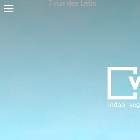
7 rue des Létis